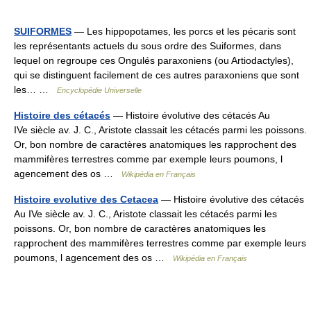
SUIFORMES
— Les hippopotames, les porcs et les pécaris sont
les représentants actuels du sous ordre des Suiformes, dans
lequel on regroupe ces Ongulés paraxoniens (ou Artiodactyles),
qui se distinguent facilement de ces autres paraxoniens que sont
les… …
Encyclopédie Universelle
Histoire des cétacés
— Histoire évolutive des cétacés Au
IVe siècle av. J. C., Aristote classait les cétacés parmi les poissons.
Or, bon nombre de caractères anatomiques les rapprochent des
mammifères terrestres comme par exemple leurs poumons, l
agencement des os …
Wikipédia en Français
Histoire evolutive des Cetacea
— Histoire évolutive des cétacés
Au IVe siècle av. J. C., Aristote classait les cétacés parmi les
poissons. Or, bon nombre de caractères anatomiques les
rapprochent des mammifères terrestres comme par exemple leurs
poumons, l agencement des os …
Wikipédia en Français